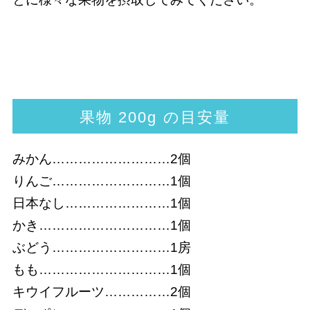
果物 200g の目安量
みかん………………………2個
りんご………………………1個
日本なし……………………1個
かき…………………………1個
ぶどう………………………1房
もも…………………………1個
キウイフルーツ……………2個