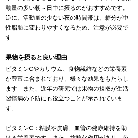
動量の多い朝～日中に摂るのがおすすめです。
逆に、活動量の少ない夜の時間帯は、糖分が中
性脂肪に変わりやすくなるため、注意が必要で
す。
果物を摂ると良い理由
ビタミンCやカリウム、食物繊維などの栄養素
が豊富に含まれており、様々な効果をもたらし
ます。また、近年の研究では果物の摂取が生活
習慣病の予防にも役立つことが示されていま
す。
ビタミンC：粘膜や皮膚、血管の健康維持を助
ける栄養素です。また、抗酸化作用があり、免