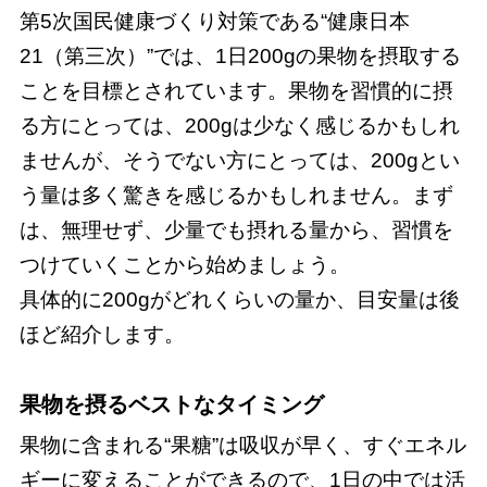
第5次国民健康づくり対策である“健康日本
21（第三次）”では、1日200gの果物を摂取する
ことを目標とされています。果物を習慣的に摂
る方にとっては、200gは少なく感じるかもしれ
ませんが、そうでない方にとっては、200gとい
う量は多く驚きを感じるかもしれません。まず
は、無理せず、少量でも摂れる量から、習慣を
つけていくことから始めましょう。
具体的に200gがどれくらいの量か、目安量は後
ほど紹介します。
果物を摂るベストなタイミング
果物に含まれる“果糖”は吸収が早く、すぐエネル
ギーに変えることができるので、1日の中では活