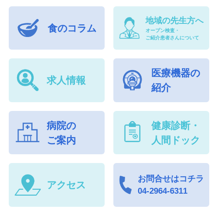
地域の先生方へ
食のコラム
オープン検査・
ご紹介患者さんについて
医療機器の
求人情報
紹介
病院の
健康診断・
ご案内
人間ドック
お問合せはコチラ
アクセス
04-2964-6311