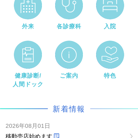
外来
各診療科
入院
健康診断
/
ご案内
特色
人間ドック
新着情報
2026年08月01日
移動売店始めます