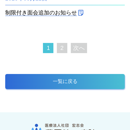
制限付き面会追加のお知らせ
1
2
次へ
一覧に戻る