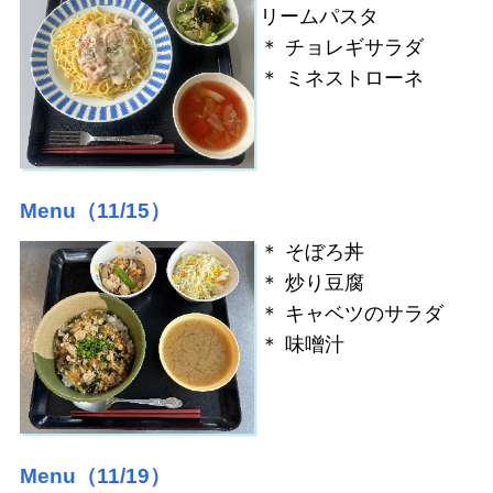
リームパスタ
＊ チョレギサラダ
＊ ミネストローネ
Menu（11/15）
＊ そぼろ丼
＊ 炒り豆腐
＊ キャベツのサラダ
＊ 味噌汁
Menu（11/19）