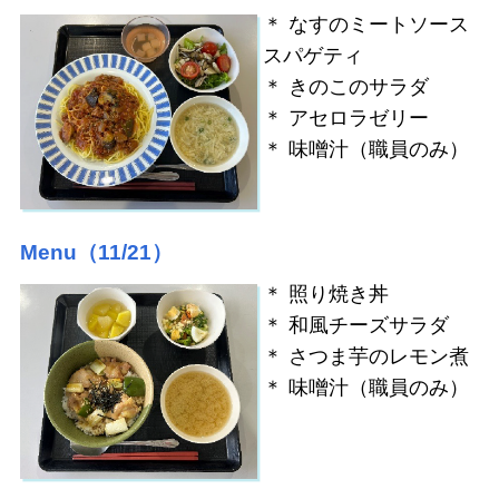
＊ なすのミートソース
スパゲティ
＊ きのこのサラダ
＊ アセロラゼリー
＊ 味噌汁（職員のみ）
Menu（11/21）
＊ 照り焼き丼
＊ 和風チーズサラダ
＊ さつま芋のレモン煮
＊ 味噌汁（職員のみ）