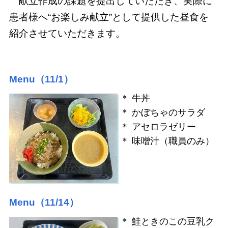
献立作成の課題を提出していただき、実際に
患者様へ“お楽しみ献立”として提供した昼食を
紹介させていただきます。
Menu（11/1）
＊ 牛丼
＊ かぼちゃのサラダ
＊ アセロラゼリー
＊ 味噌汁（職員のみ）
Menu（11/14）
＊ 鮭ときのこの豆乳ク