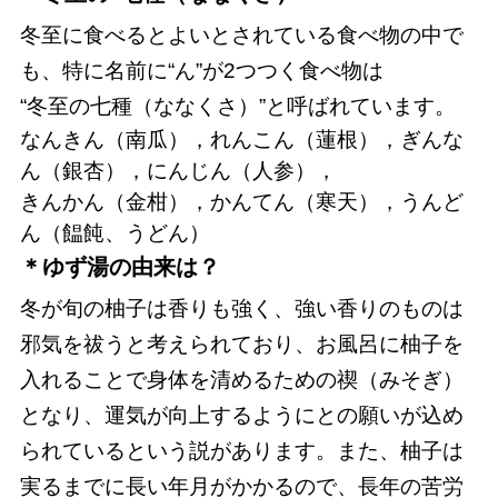
冬至に食べるとよいとされている食べ物の中で
も、特に名前に“ん”が2つつく食べ物は
“冬至の七種（ななくさ）”と呼ばれています。
なんきん（南瓜），れんこん（蓮根），ぎんな
ん（銀杏），にんじん（人参），
きんかん（金柑），かんてん（寒天），うんど
ん（饂飩、うどん）
＊ゆず湯の由来は？
冬が旬の柚子は香りも強く、強い香りのものは
邪気を祓うと考えられており、お風呂に柚子を
入れることで身体を清めるための禊（みそぎ）
となり、運気が向上するようにとの願いが込め
られているという説があります。また、柚子は
実るまでに長い年月がかかるので、長年の苦労