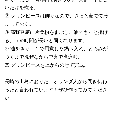
いたけを煮る。
② グリンピースは飾りなので、さっと茹でて冷
ましておく。
③ 高野豆腐に片栗粉をまぶし、油でさっと揚げ
る。（※時間が長いと固くなります）
④ 油をきり、１で用意した鍋へ入れ、とろみが
つくまで混ぜながら中火で煮込む。
⑤ グリンピースを上からのせて完成。
長崎の出島におりた、オランダ人から聞き伝わ
ったと言われています！ぜひ作ってみてくださ
い。