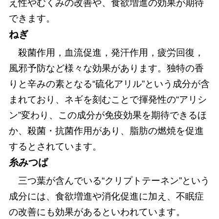
え性やむくみの改善や、食欲増進の効果が期待
できます。
ねぎ
殺菌作用，血流促進，発汗作用，疲労回復，
風邪予防など様々な効果があります。独特の香
りと辛みの素となる“硫化アリル”という成分が含
まれており、ネギを刻むことで揮発性の“アリシ
ン”変わり、この成分が免疫効果を期待できるほ
か、殺菌・抗菌作用があり、脂肪の燃焼を促進
するとされています。
糸みつば
三つ葉が含んでいる“クリプトテーネン”という
成分には、食欲増進や消化促進に加え、不眠症
の改善にも効果があるといわれています。